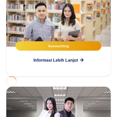
Accounting
Informasi Lebih Lanjut