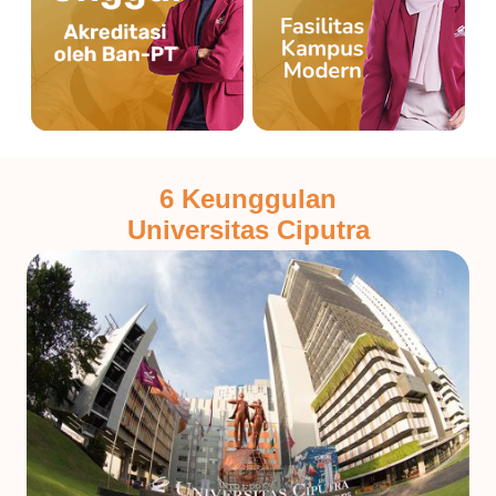
6 Keunggulan
Universitas Ciputra