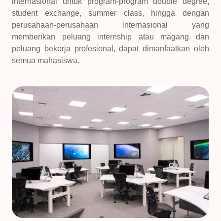
internasional untuk program-program double degree,
student exchange, summer class, hingga dengan
perusahaan-perusahaan internasional yang
memberikan peluang internship atau magang dan
peluang bekerja profesional, dapat dimanfaatkan oleh
semua mahasiswa.