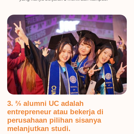
3. ⅔ alumni UC adalah
entrepreneur atau bekerja di
perusahaan pilihan sisanya
melanjutkan studi.