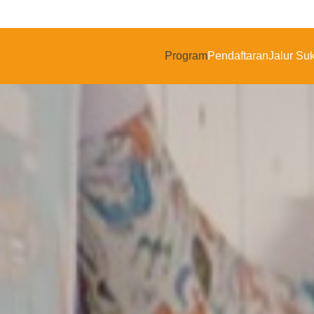
Program
Pendaftaran
Jalur Su