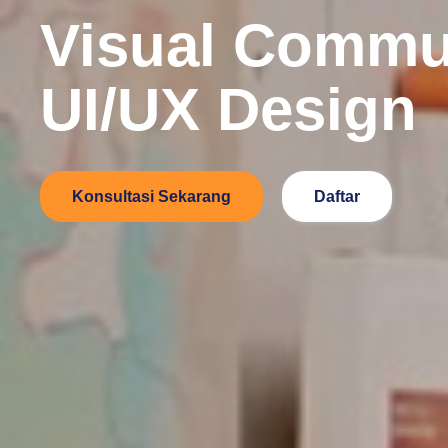
Visual Commu
UI/UX Design
Konsultasi Sekarang
Daftar