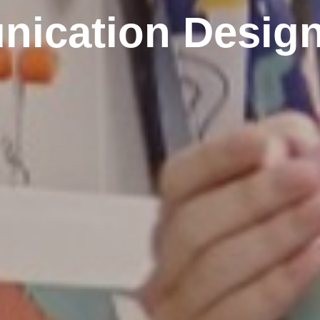
nication Design