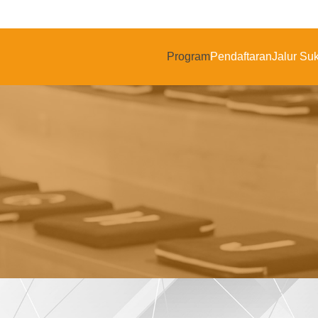
Program
Pendaftaran
Jalur Su