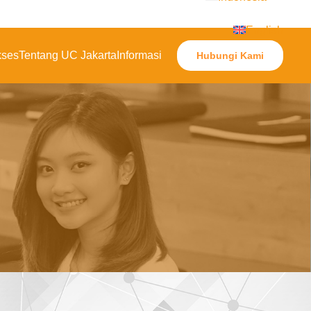
English
kses
Tentang UC Jakarta
Informasi
Hubungi Kami