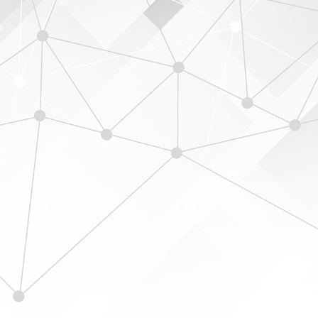
Culinary Business Management
Informasi Lebih Lanjut